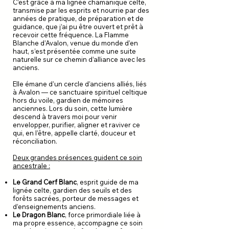
C’est grâce à ma lignée chamanique celte,
transmise par les esprits et nourrie par des
années de pratique, de préparation et de
guidance, que j’ai pu être ouvert et prêt à
recevoir cette fréquence. La Flamme
Blanche d’Avalon, venue du monde d’en
haut, s’est présentée comme une suite
naturelle sur ce chemin d’alliance avec les
anciens.
Elle émane d’un cercle d’anciens alliés, liés
à Avalon — ce sanctuaire spirituel celtique
hors du voile, gardien de mémoires
anciennes. Lors du soin, cette lumière
descend à travers moi pour venir
envelopper, purifier, aligner et raviver ce
qui, en l’être, appelle clarté, douceur et
réconciliation.
Deux grandes présences guident ce soin
ancestrale :
Le Grand Cerf Blanc
, esprit guide de ma
lignée celte, gardien des seuils et des
forêts sacrées, porteur de messages et
d’enseignements anciens.​
Le Dragon Blanc
, force primordiale liée à
ma propre essence, accompagne ce soin