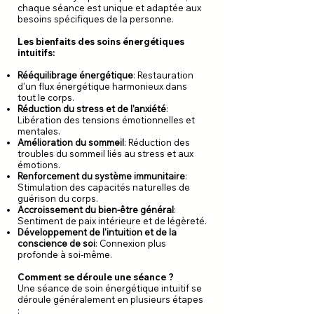
chaque séance est unique et adaptée aux
besoins spécifiques de la personne.
Les bienfaits des soins énergétiques
intuitifs:
Rééquilibrage énergétique
: Restauration
d'un flux énergétique harmonieux dans
tout le corps.
Réduction du stress et de l'anxiété
:
Libération des tensions émotionnelles et
mentales.
Amélioration du sommeil
: Réduction des
troubles du sommeil liés au stress et aux
émotions.
Renforcement du système immunitaire
:
Stimulation des capacités naturelles de
guérison du corps.
Accroissement du bien-être général
:
Sentiment de paix intérieure et de légèreté.
Développement de l'intuition et de la
conscience de soi
: Connexion plus
profonde à soi-même.
Comment se déroule une séance ?
Une séance de soin énergétique intuitif se
déroule généralement en plusieurs étapes
: