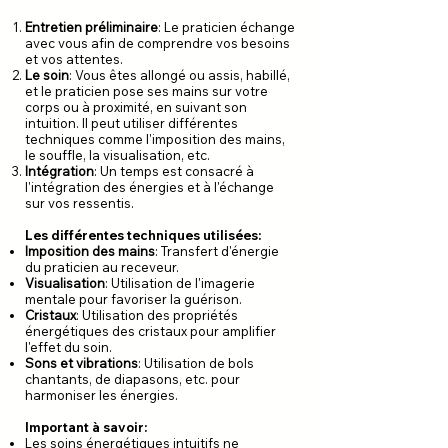
Entretien préliminaire
: Le praticien échange
avec vous afin de comprendre vos besoins
et vos attentes.
Le soin
: Vous êtes allongé ou assis, habillé,
et le praticien pose ses mains sur votre
corps ou à proximité, en suivant son
intuition. Il peut utiliser différentes
techniques comme l'imposition des mains,
le souffle, la visualisation, etc.
Intégration
: Un temps est consacré à
l'intégration des énergies et à l'échange
sur vos ressentis.
Les différentes techniques utilisées:
Imposition des mains
: Transfert d'énergie
du praticien au receveur.
Visualisation
: Utilisation de l'imagerie
mentale pour favoriser la guérison.
Cristaux
: Utilisation des propriétés
énergétiques des cristaux pour amplifier
l'effet du soin.
Sons et vibrations
: Utilisation de bols
chantants, de diapasons, etc. pour
harmoniser les énergies.
Important à savoir:
Les soins énergétiques intuitifs ne