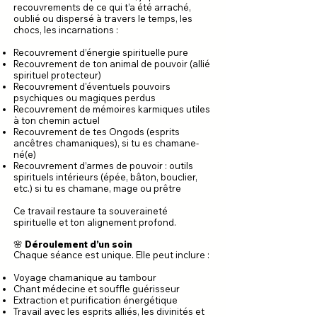
recouvrements de ce qui t’a été arraché,
oublié ou dispersé à travers le temps, les
chocs, les incarnations :
Recouvrement d’énergie spirituelle pure
Recouvrement de ton animal de pouvoir (allié
spirituel protecteur)
Recouvrement d'éventuels pouvoirs
psychiques ou magiques perdus
Recouvrement de mémoires karmiques utiles
à ton chemin actuel
Recouvrement de tes Ongods (esprits
ancêtres chamaniques), si tu es chamane-
né(e)
Recouvrement d’armes de pouvoir : outils
spirituels intérieurs (épée, bâton, bouclier,
etc.) si tu es chamane, mage ou prêtre
Ce travail restaure ta souveraineté
spirituelle et ton alignement profond.
🌸 Déroulement d’un soin
Chaque séance est unique. Elle peut inclure :
Voyage chamanique au tambour
Chant médecine et souffle guérisseur
Extraction et purification énergétique
Travail avec les esprits alliés, les divinités et