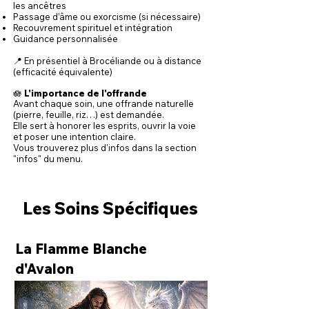
les ancêtres
Passage d’âme ou exorcisme (si nécessaire)
Recouvrement spirituel et intégration
Guidance personnalisée
📍 En présentiel à Brocéliande ou à distance
(efficacité équivalente)
🪷 L'importance de l'offrande
Avant chaque soin, une offrande naturelle
(pierre, feuille, riz…) est demandée.
Elle sert à honorer les esprits, ouvrir la voie
et poser une intention claire.
Vous trouverez plus d'infos dans la section
"infos" du menu.
Les Soins Spécifiques
La Flamme Blanche
d'Avalon