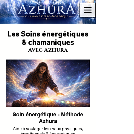
Les Soins énergétiques
& chamaniques
Avec Azhura
Soin énergétique - Méthode
Azhura
Aide à soulager les maux physiques,
émotionnels & énergétiques