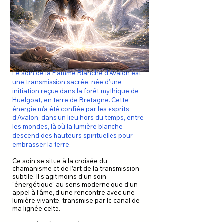
Le soin de la Flamme Blanche d’Avalon est
une transmission sacrée, née d’une
initiation reçue dans la forêt mythique de
Huelgoat, en terre de Bretagne. Cette
énergie m’a été confiée par les esprits
d’Avalon, dans un lieu hors du temps, entre
les mondes, là où la lumière blanche
descend des hauteurs spirituelles pour
embrasser la terre.
Ce soin se situe à la croisée du
chamanisme et de l’art de la transmission
subtile. Il s’agit moins d’un soin
"énergétique" au sens moderne que d’un
appel à l’âme, d’une rencontre avec une
lumière vivante, transmise par le canal de
ma lignée celte.