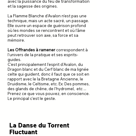
avec la puissance du feu de transformation
et la sagesse des origines.
La Flamme Blanche d’Avalon n’est pas une
technique, mais un acte sacré, un passage.
Elle ouvre un espace de guérison profond
où les mondes se rencontrent et où l’âme
peut retrouver son axe, sa force et sa
mémoire.
Les Offrandes à ramener
correspondent à
l'univers de la pratique et ses esprits-
guides.
C'est principalement l'esprit d'Avalon, du
Dragon blanc et du Cerf blanc de ma lignée
celte qui guident, donc il faut que ce soit en
rapport avec le la Bretagne Ancienne, le
Druidisme, le Celtisme, etc. Ex: Des pommes,
des glands de chêne, de l'hydromel, etc ...
Prenez ce que vous pouvez, en conscience.
Le principal c'est le geste.
La Danse du Torrent
Fluctuant