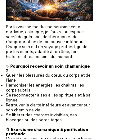
Par la voie sèche du chamanisme celto-
nordique, asiatique, je t’ouvre un espace
sacré de guérison, de libération et de
réappropriation de ton pouvoir intérieur.
Chaque soin est un voyage profond, guidé
par les esprits, adapté à ton âme, ton
histoire, et tes besoins du moment.
✨ Pourquoi recevoir un soin chamanique
?
Guérir les blessures du cœur, du corps et de
l’âme
Harmoniser les énergies, les chakras, les
corps subtils
Se reconnecter à ses alliés spirituels et à sa
lignée
Retrouver la clarté intérieure et avancer sur
son chemin de vie
Se libérer des charges invisibles, des
blocages ou des parasitages
🌀 Exorcisme chamanique & purification
profonde
Quand certaines forces obscures interfèrent