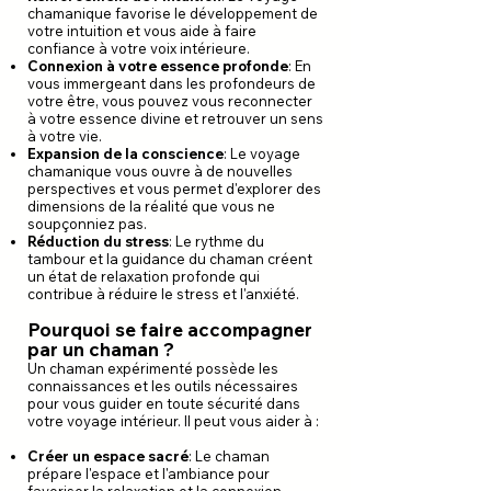
chamanique favorise le développement de
votre intuition et vous aide à faire
confiance à votre voix intérieure.
Connexion à votre essence profonde
: En
vous immergeant dans les profondeurs de
votre être, vous pouvez vous reconnecter
à votre essence divine et retrouver un sens
à votre vie.
Expansion de la conscience
: Le voyage
chamanique vous ouvre à de nouvelles
perspectives et vous permet d'explorer des
dimensions de la réalité que vous ne
soupçonniez pas.
Réduction du stress
: Le rythme du
tambour et la guidance du chaman créent
un état de relaxation profonde qui
contribue à réduire le stress et l'anxiété.
Pourquoi se faire accompagner
par un chaman ?
Un chaman expérimenté possède les
connaissances et les outils nécessaires
pour vous guider en toute sécurité dans
votre voyage intérieur. Il peut vous aider à :
Créer un espace sacré
: Le chaman
prépare l'espace et l'ambiance pour