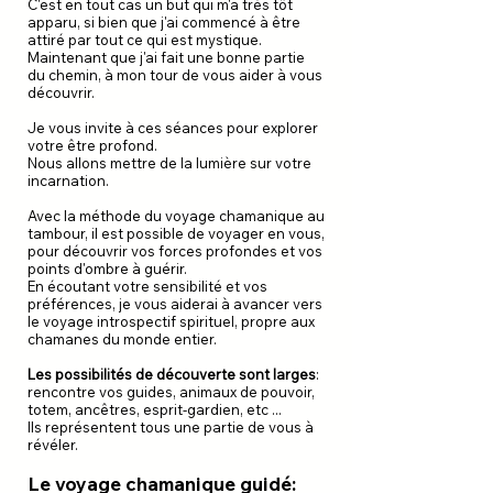
C'est en tout cas un but qui m'a très tôt
apparu, si bien que j'ai commencé à être
attiré par tout ce qui est mystique.
Maintenant que j'ai fait une bonne partie
du chemin, à mon tour de vous aider à vous
découvrir.
Je vous invite à ces séances pour explorer
votre être profond.
Nous allons mettre de la lumière sur votre
incarnation.
Avec la méthode du voyage chamanique au
tambour, il est possible de voyager en vous,
pour découvrir vos forces profondes et vos
points d'ombre à guérir. ​
En écoutant votre sensibilité et vos
préférences, je vous aiderai à avancer vers
le voyage introspectif spirituel, propre aux
chamanes du monde entier.
Les possibilités de découverte sont larges
:
rencontre vos guides, animaux de pouvoir,
totem, ancêtres, esprit-gardien, etc ...
Ils représentent tous une partie de vous à
révéler.
Le voyage chamanique guidé: