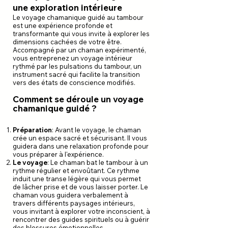
une exploration intérieure
Le voyage chamanique guidé au tambour
est une expérience profonde et
transformante qui vous invite à explorer les
dimensions cachées de votre être.
Accompagné par un chaman expérimenté,
vous entreprenez un voyage intérieur
rythmé par les pulsations du tambour, un
instrument sacré qui facilite la transition
vers des états de conscience modifiés.
Comment se déroule un voyage
chamanique guidé ?
Préparation
: Avant le voyage, le chaman
crée un espace sacré et sécurisant. Il vous
guidera dans une relaxation profonde pour
vous préparer à l'expérience.
Le voyage
: Le chaman bat le tambour à un
rythme régulier et envoûtant. Ce rythme
induit une transe légère qui vous permet
de lâcher prise et de vous laisser porter. Le
chaman vous guidera verbalement à
travers différents paysages intérieurs,
vous invitant à explorer votre inconscient, à
rencontrer des guides spirituels ou à guérir
des blessures émotionnelles.