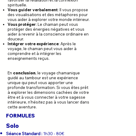
favoriser la relaxation et la connexion
spirituelle.
Vous guider verbalement
: Il vous propose
des visualisations et des métaphores pour
vous aider à explorer votre monde intérieur.
Vous protéger
: Le chaman peut vous
protéger des énergies négatives et vous
aider à revenir à la conscience ordinaire en
douceur.
Intégrer votre expérience
: Après le
voyage, le chaman peut vous aider à
comprendre et à intégrer les
enseignements reçus.
En
conclusion
, le voyage chamanique
guidé au tambour est une expérience
unique qui peut vous apporter une
profonde transformation. Si vous êtes prêt
à explorer les dimensions cachées de votre
être et à vous connecter à votre sagesse
intérieure, n'hésitez pas à vous lancer dans
cette aventure.
FORMULES
Solo
Séance Standard :
1h30 - 80€