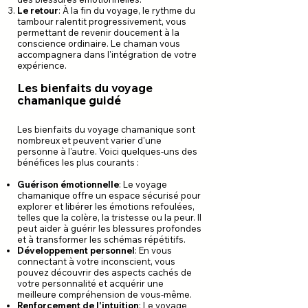
Le retour
: À la fin du voyage, le rythme du
tambour ralentit progressivement, vous
permettant de revenir doucement à la
conscience ordinaire. Le chaman vous
accompagnera dans l'intégration de votre
expérience.
Les bienfaits du voyage
chamanique guidé
Les bienfaits du voyage chamanique sont
nombreux et peuvent varier d'une
personne à l'autre. Voici quelques-uns des
bénéfices les plus courants :
Guérison émotionnelle
: Le voyage
chamanique offre un espace sécurisé pour
explorer et libérer les émotions refoulées,
telles que la colère, la tristesse ou la peur. Il
peut aider à guérir les blessures profondes
et à transformer les schémas répétitifs.
Développement personnel
: En vous
connectant à votre inconscient, vous
pouvez découvrir des aspects cachés de
votre personnalité et acquérir une
meilleure compréhension de vous-même.
Renforcement de l'intuition
: Le voyage