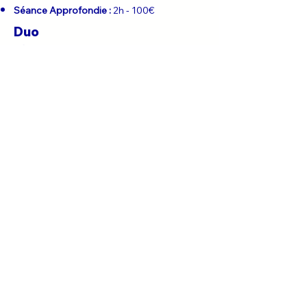
Séance Approfondie :
2h - 100€
Duo
Séance Standard :
1h30 - 140€
Séance Approfondie :
2h - 180€
Trio
Séance Standard :
2h - 220€
Séance Approfondie :
3h - 320€
Réservations