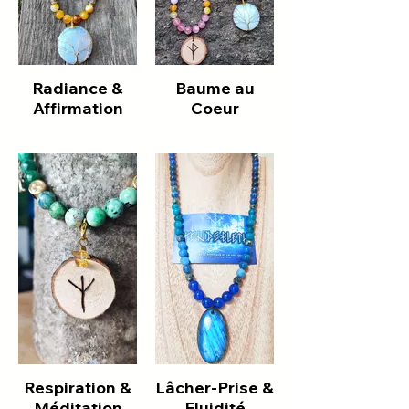
Radiance &
Baume au
Affirmation
Coeur
Respiration &
Lâcher-Prise &
Méditation
Fluidité