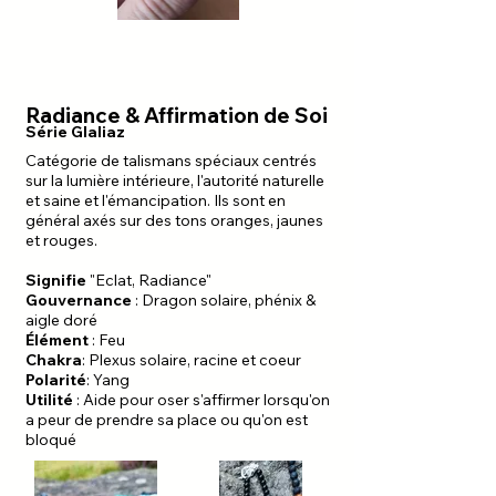
Radiance & Affirmation de Soi
Série Glaliaz
Catégorie de talismans spéciaux centrés
sur la lumière intérieure, l'autorité naturelle
et saine et l'émancipation. Ils sont en
général axés sur des tons oranges, jaunes
et rouges.
Signifie
"Eclat, Radiance"
Gouvernance
: Dragon solaire, phénix &
aigle doré
Élément
: Feu
Chakra
: Plexus solaire, racine et coeur
Polarité
: Yang
Utilité
: Aide pour oser s'affirmer lorsqu'on
a peur de prendre sa place ou qu'on est
bloqué