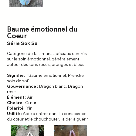
Baume émotionnel du
Coeur
Série Sok Su
Catégorie de talismans spéciaux centrés
sur le soin émotionnel, généralement
autour des tons roses, oranges et bleus.
Signifie:
"Baume émotionnel, Prendre
soin de soi"
Gouvernance
: Dragon blanc, Dragon
rose
Élément
: Air
Chakra
: Cœur
Polarité
: Yin
Utilité
: Aide à entrer dans la conscience
du cœur et le chouchouter, l'aider à guérir