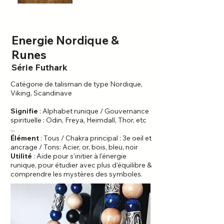
Energie Nordique &
Runes
Série Futhark
Catégorie de talisman de type Nordique,
Viking, Scandinave
Signifie
: Alphabet runique / Gouvernance
spirituelle : Odin, Freya, Heimdall, Thor, etc
...
Élément
: Tous / Chakra principal : 3e oeil et
ancrage / Tons: Acier, or, bois, bleu, noir
Utilité
: Aide pour s'initier à l'énergie
runique, pour étudier avec plus d'équilibre &
comprendre les mystères des symboles.​