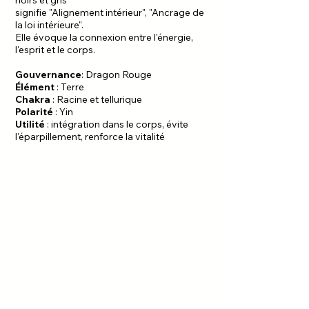
signifie "Alignement intérieur", "Ancrage de
la loi intérieure".
Elle évoque la connexion entre l'énergie,
l'esprit et le corps.
Gouvernance
: Dragon Rouge
Élément
: Terre
Chakra
: Racine et tellurique
Polarité
: Yin
Utilité
: intégration dans le corps, évite
l'éparpillement, renforce la vitalité