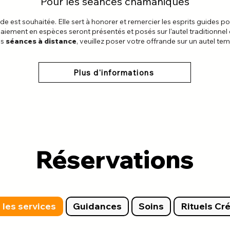
Pour les séances chamaniques
e est souhaitée. Elle sert à honorer et remercier les esprits guides pour
 paiement en espèces seront présentés et posés
sur l'autel traditionne
es
séances à distance
, veuillez poser votre offrande sur un autel tem
Plus d'informations
Réservations
 les services
Guidances
Soins
Rituels Cré