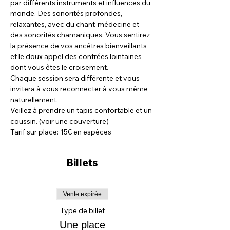
par différents instruments et influences du 
monde. Des sonorités profondes, 
relaxantes, avec du chant-médecine et 
des sonorités chamaniques. Vous sentirez 
la présence de vos ancêtres bienveillants 
et le doux appel des contrées lointaines 
dont vous êtes le croisement.
Chaque session sera différente et vous 
invitera à vous reconnecter à vous même 
naturellement.
Veillez à prendre un tapis confortable et un 
coussin. (voir une couverture)
Tarif sur place: 15€ en espèces
Billets
Vente expirée
Type de billet
Une place