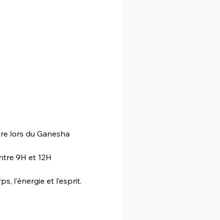
bre lors du Ganesha 
ntre 9H et 12H 