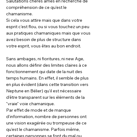
Salutations chères âmes en recherche de 
compréhension de ce qu'est le 
chamanisme.
Si cela vous attire mais que dans votre 
esprit c'est flou, ou si vous touchez un peu 
aux pratiques chamaniques mais que vous 
avez besoin de plus de structure dans 
votre esprit, vous êtes au bon endroit.
Sans ambages, ni fioritures, ni new Age, 
nous allons définir des limites claires à ce 
fonctionnement qui date de la nuit des 
temps humains. En effet, il semble de plus 
en plus évident (dans cette transition vers 
Neptune en Bélier) qu'il est nécessaire 
d'être transparent sur les éléments de la 
"vraie" voie chamanique.
Par effet de mode et de manque 
d'information, nombre de personnes ont 
une vision exagérée ou trompeuse de ce 
qu'est le chamanisme. Parfois même, 
certaines personnes se font du mal ou 