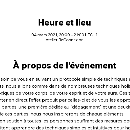
Heure et lieu
04 mars 2021, 20:00 – 21:00 UTC+1
Atelier ReConnexion
À propos de l'événement
 soin de vous en suivant un protocole simple de techniques 
nts, nous allons comme dans de nombreuses techniques holi
oxiques de votre corps, de votre esprit et de votre aura. Ces
r en direct l'effet produit par celles-ci et de vous les approp
 parties: une première dédiée au "dégagement" et une deuxi
e ces parties, nous nous inspirerons de chaque éléments.
 en soutien à toutes les personnes souffrant des mesures g
aitent apprendre des techniques simples et intuitives pour ha