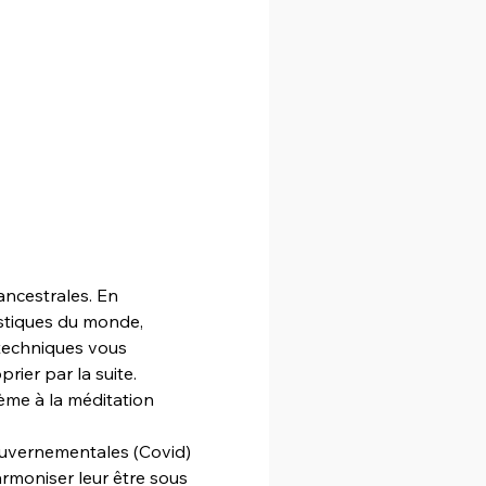
ancestrales. En 
stiques du monde, 
 techniques vous 
rier par la suite.
ème à la méditation 
ouvernementales (Covid) 
rmoniser leur être sous 