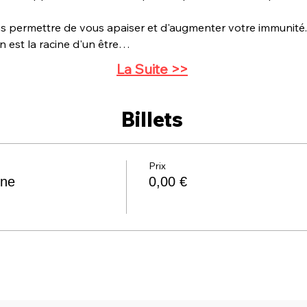
s permettre de vous apaiser et d'augmenter votre immunité
in est la racine d'un être…
La Suite >>
Billets
Prix
gne
0,00 €