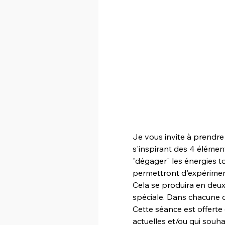
Je vous invite à prendre
s'inspirant des 4 éléme
"dégager" les énergies t
permettront d'expérimente
Cela se produira en deux
spéciale. Dans chacune d
Cette séance est offerte
actuelles et/ou qui souh