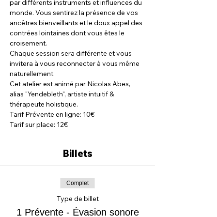
par différents instruments et influences du 
monde. Vous sentirez la présence de vos 
ancêtres bienveillants et le doux appel des 
contrées lointaines dont vous êtes le 
croisement.
Chaque session sera différente et vous 
invitera à vous reconnecter à vous même 
naturellement.
Cet atelier est animé par Nicolas Abes, 
alias "Yendebleth", artiste intuitif & 
thérapeute holistique.
Tarif Prévente en ligne: 10€
Tarif sur place: 12€
Billets
Complet
Type de billet
1 Prévente - Évasion sonore