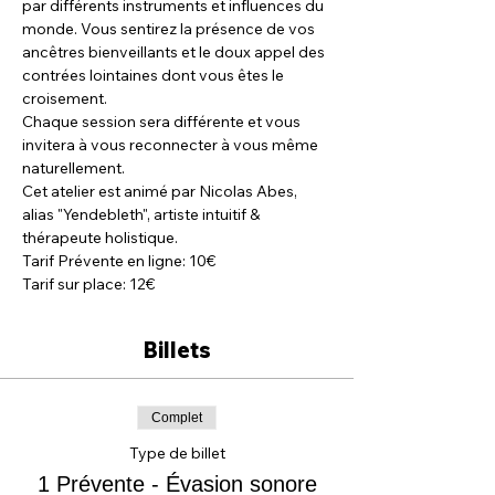
par différents instruments et influences du 
monde. Vous sentirez la présence de vos 
ancêtres bienveillants et le doux appel des 
contrées lointaines dont vous êtes le 
croisement.
Chaque session sera différente et vous 
invitera à vous reconnecter à vous même 
naturellement.
Cet atelier est animé par Nicolas Abes, 
alias "Yendebleth", artiste intuitif & 
thérapeute holistique.
Tarif Prévente en ligne: 10€
Tarif sur place: 12€
Billets
Complet
Type de billet
1 Prévente - Évasion sonore