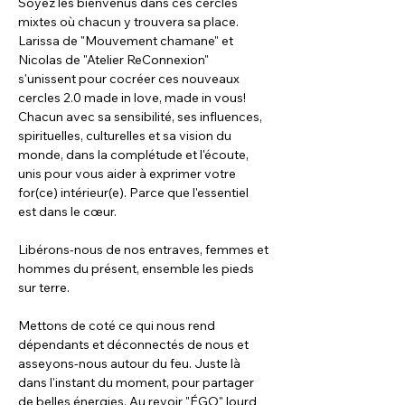
Soyez les bienvenus dans ces cercles 
mixtes où chacun y trouvera sa place.

Larissa de "Mouvement chamane" et 
Nicolas de "Atelier ReConnexion" 
s'unissent pour cocréer ces nouveaux 
cercles 2.0 made in love, made in vous! 
Chacun avec sa sensibilité, ses influences, 
spirituelles, culturelles et sa vision du 
monde, dans la complétude et l'écoute, 
unis pour vous aider à exprimer votre 
for(ce) intérieur(e). Parce que l'essentiel 
Libérons-nous de nos entraves, femmes et 
hommes du présent, ensemble les pieds 
Mettons de coté ce qui nous rend 
dépendants et déconnectés de nous et 
asseyons-nous autour du feu. Juste là 
dans l'instant du moment, pour partager 
de belles énergies. Au revoir "ÉGO" lourd 