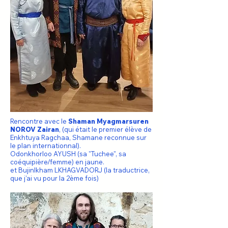
Rencontre avec le
Shaman Myagmarsuren
NOROV Zairan
, (qui était le premier élève de
Enkhtuya Ragchaa, Shamane reconnue sur
le plan internationnal).
Odonkhorloo AYUSH (sa "Tuchee", sa
coéquipière/femme) en jaune.
et Bujinlkham LKHAGVADORJ (la traductrice,
que j'ai vu pour la 2ème fois)