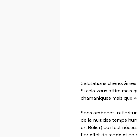
Salutations chères âmes
Si cela vous attire mais 
chamaniques mais que vou
Sans ambages, ni fioritur
de la nuit des temps huma
en Bélier) qu'il est néce
Par effet de mode et de