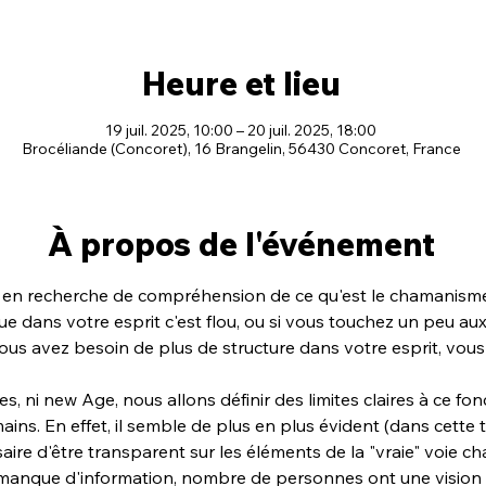
Heure et lieu
19 juil. 2025, 10:00 – 20 juil. 2025, 18:00
Brocéliande (Concoret), 16 Brangelin, 56430 Concoret, France
À propos de l'événement
 en recherche de compréhension de ce qu'est le chamanism
que dans votre esprit c'est flou, ou si vous touchez un peu au
s avez besoin de plus de structure dans votre esprit, vous
es, ni new Age, nous allons définir des limites claires à ce f
ins. En effet, il semble de plus en plus évident (dans cette 
ssaire d'être transparent sur les éléments de la "vraie" voie 
 manque d'information, nombre de personnes ont une vision