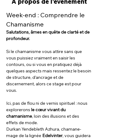
À propos de l'événement
Week-end : Comprendre le 
Chamanisme
Salutations, âmes en quête de clarté et de 
profondeur.
Si le chamanisme vous attire sans que 
vous puissiez vraiment en saisir les 
contours, ou si vous en pratiquez déjà 
quelques aspects mais ressentez le besoin 
de structure, d’ancrage et de 
discernement, alors ce stage est pour 
vous.
Ici, pas de flou ni de vernis spirituel : nous 
explorerons 
le cœur vivant du 
chamanisme
, loin des illusions et des 
effets de mode.
Durkan Yendebleth Azhura, chamane-
mage de la lignée 
Edelvinter
, vous guidera 