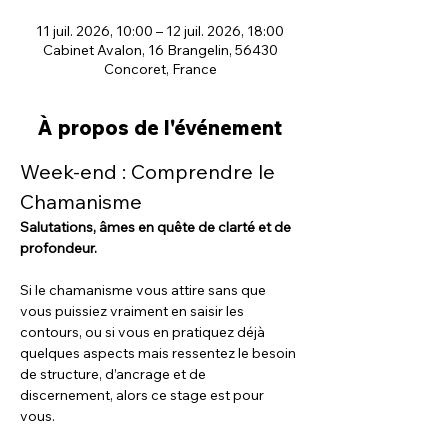
11 juil. 2026, 10:00 – 12 juil. 2026, 18:00
Cabinet Avalon, 16 Brangelin, 56430
Concoret, France
À propos de l'événement
Week-end : Comprendre le 
Chamanisme
Salutations, âmes en quête de clarté et de 
profondeur.
Si le chamanisme vous attire sans que 
vous puissiez vraiment en saisir les 
contours, ou si vous en pratiquez déjà 
quelques aspects mais ressentez le besoin 
de structure, d’ancrage et de 
discernement, alors ce stage est pour 
vous.