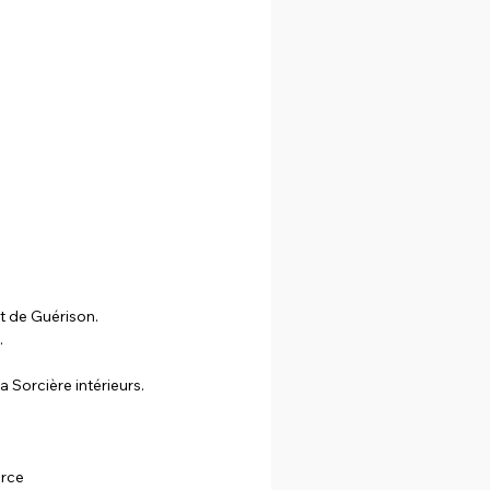
et de Guérison.
.
a Sorcière intérieurs.
orce