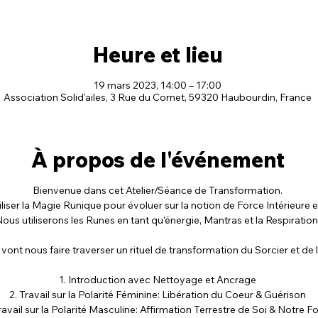
Heure et lieu
19 mars 2023, 14:00 – 17:00
Association Solid'ailes, 3 Rue du Cornet, 59320 Haubourdin, France
À propos de l'événement
Bienvenue dans cet Atelier/Séance de Transformation.
iliser la Magie Runique pour évoluer sur la notion de Force Intérieure 
ous utiliserons les Runes en tant qu'énergie, Mantras et la Respiration
 vont nous faire traverser un rituel de transformation du Sorcier et de l
1. Introduction avec Nettoyage et Ancrage
2. Travail sur la Polarité Féminine: Libération du Coeur & Guérison
ravail sur la Polarité Masculine: Affirmation Terrestre de Soi & Notre F