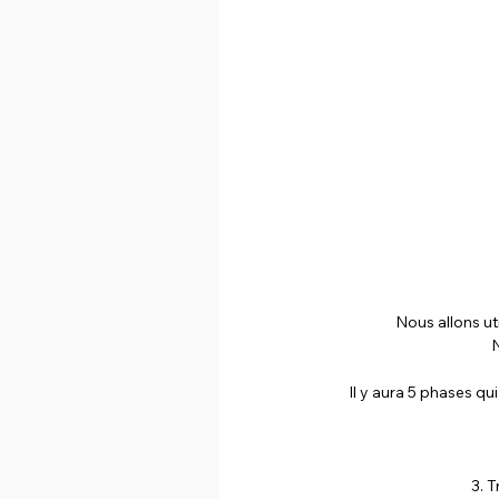
Nous allons ut
N
Il y aura 5 phases qui
3. T