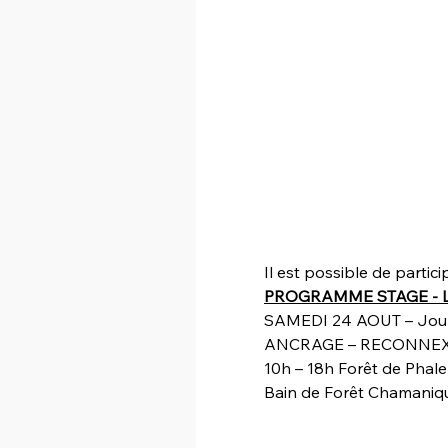
Il est possible de partic
Bain de Forêt Chamaniq