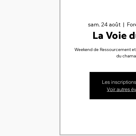
sam. 24 août
  |  
For
La Voie d
Weekend de Ressourcement et 
du chama
Les inscription
Voir autres 