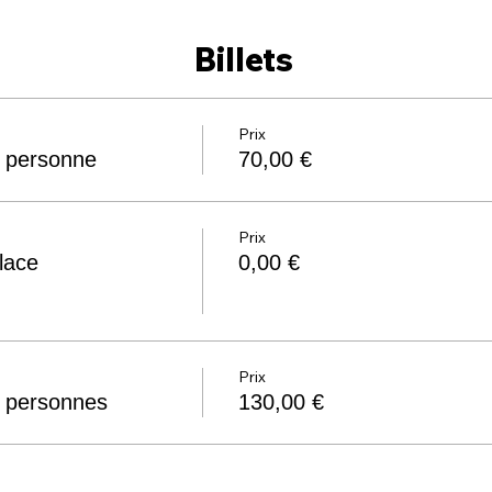
Billets
Prix
1 personne
70,00 €
Prix
lace
0,00 €
Prix
2 personnes
130,00 €