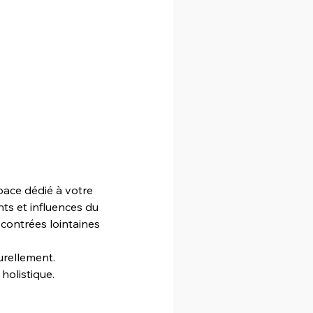
pace dédié à votre 
ts et influences du 
contrées lointaines 
urellement.
 holistique.