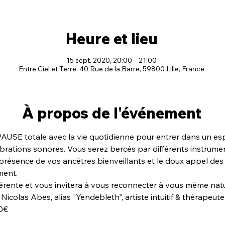
Heure et lieu
15 sept. 2020, 20:00 – 21:00
Entre Ciel et Terre, 40 Rue de la Barre, 59800 Lille, France
À propos de l'événement
 PAUSE totale avec la vie quotidienne pour entrer dans un es
brations sonores. Vous serez bercés par différents instrumen
présence de vos ancêtres bienveillants et le doux appel des 
ment.
érente et vous invitera à vous reconnecter à vous même nat
Nicolas Abes, alias "Yendebleth", artiste intuitif & thérapeute
10€