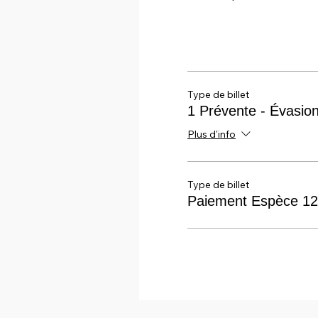
Type de billet
1 Prévente - Évasio
Plus d'info
Type de billet
Paiement Espèce 1