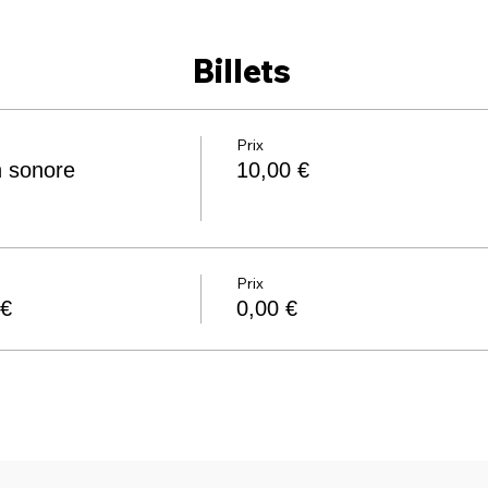
Billets
Prix
n sonore
10,00 €
Prix
2€
0,00 €