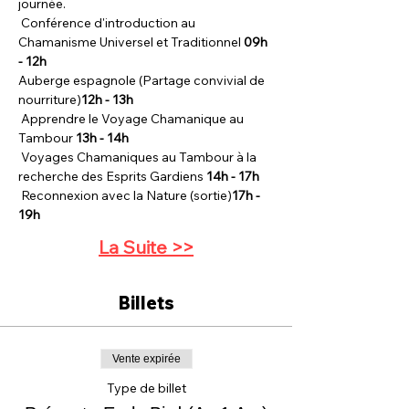
journée.
 Conférence d'introduction au 
Chamanisme Universel et Traditionnel 
09h 
- 12h
Auberge espagnole (Partage convivial de 
nourriture)
12h - 13h 
 Apprendre le Voyage Chamanique au 
Tambour 
13h - 14h
 Voyages Chamaniques au Tambour à la 
recherche des Esprits Gardiens 
14h - 17h
 Reconnexion avec la Nature (sortie)
17h - 
19h
La Suite >>
Billets
Vente expirée
Type de billet