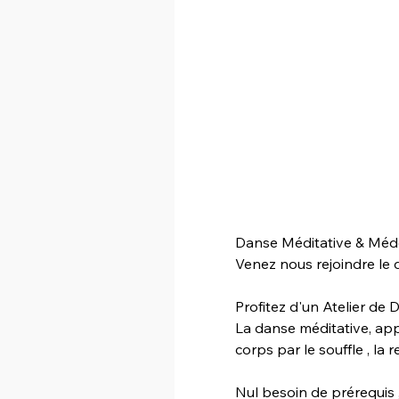
Danse Méditative & Médec
Venez nous rejoindre le 
Profitez d'un Atelier de 
La danse méditative, app
corps par le souffle , la re
Nul besoin de prérequis , 