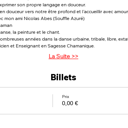
exprimer son propre langage en douceur.

en douceur vers notre être profond et l'accueillir avec amour
vec mon ami Nicolas Abes (Souffle Azuré)
haman

anse, la peinture et le chant.

mbreuses années dans la danse urbaine, tribale, libre, extati
ticien et Enseignant en Sagesse Chamanique.
La Suite >>
Billets
Prix
0,00 €