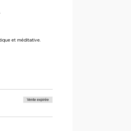
.
que et méditative.

Vente expirée