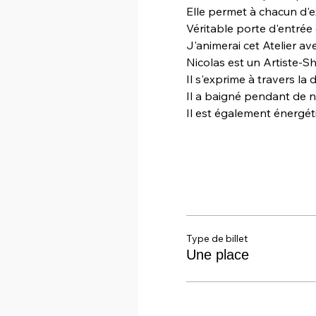
Elle permet à chacun d'
Véritable porte d'entrée 
J'animerai cet Atelier a
Nicolas est un Artiste-S
Il s'exprime à travers la d
Il a baigné pendant de no
Il est également énergé
Type de billet
Une place