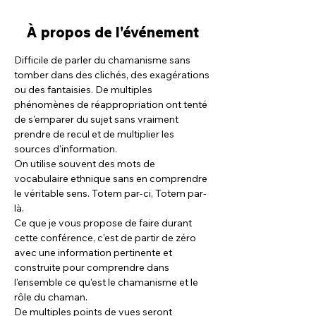
À propos de l'événement
Difficile de parler du chamanisme sans 
tomber dans des clichés, des exagérations 
ou des fantaisies. De multiples 
phénomènes de réappropriation ont tenté 
de s'emparer du sujet sans vraiment 
prendre de recul et de multiplier les 
sources d'information.
On utilise souvent des mots de 
vocabulaire ethnique sans en comprendre 
le véritable sens. Totem par-ci, Totem par-
là. 
Ce que je vous propose de faire durant 
cette conférence, c'est de partir de zéro 
avec une information pertinente et 
construite pour comprendre dans 
l'ensemble ce qu'est le chamanisme et le 
rôle du chaman.
De multiples points de vues seront 