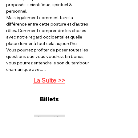
proposés: scientifique, spirituel & 
personnel.
Mais également comment faire la 
différence entre cette posture et d'autres 
rôles. Comment comprendre les choses 
avec notre regard occidental et quelle 
place donner à tout cela aujourd'hui.
Vous pourrez profiter de poser toutes les 
questions que vous voudrez. En bonus, 
vous pourrez entendre le son du tambour 
chamanique avec…
La Suite >>
Billets
Vente expirée
Type de billet
Une place