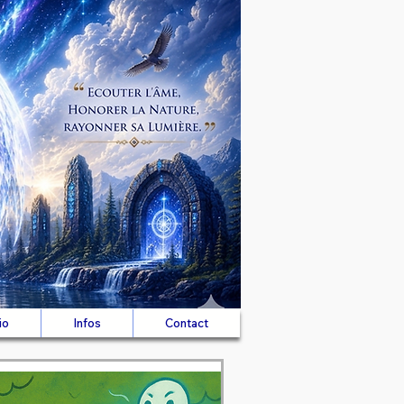
io
Infos
Contact