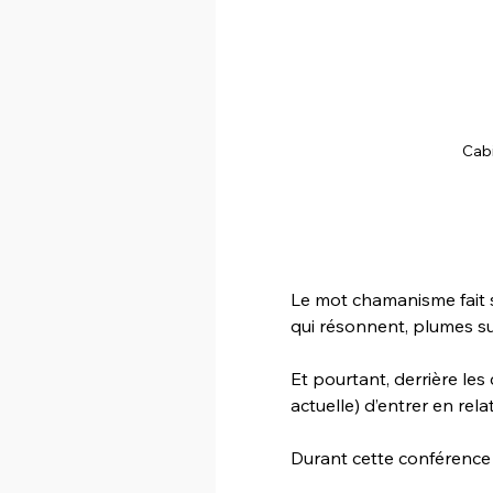
Cabi
Le mot chamanisme fait s
qui résonnent, plumes su
Et pourtant, derrière les
actuelle) d’entrer en rel
Durant cette conférence 