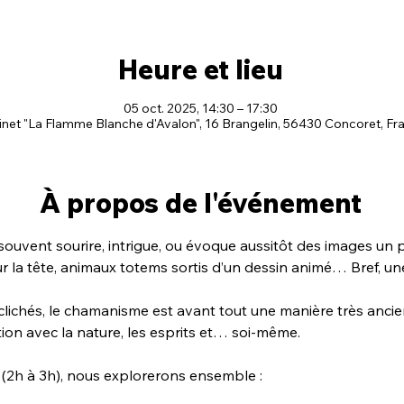
Heure et lieu
05 oct. 2025, 14:30 – 17:30
net "La Flamme Blanche d'Avalon", 16 Brangelin, 56430 Concoret, Fr
À propos de l'événement
ouvent sourire, intrigue, ou évoque aussitôt des images un 
r la tête, animaux totems sortis d’un dessin animé… Bref, un
 clichés, le chamanisme est avant tout une manière très ancie
ation avec la nature, les esprits et… soi-même.
(2h à 3h), nous explorerons ensemble :