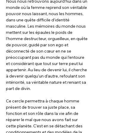
Nous nous retrouvons aujourd’hui dans un 
monde où la femme reprend son véritable 
pouvoir nous laissant, nous les hommes, 
dans une quête difficile d’identité 
masculine. Les mémoires du monde nous 
mettent sur les épaules le poids de 
l’homme destructeur, orgueilleux, en quête 
de pouvoir, guidé par son ego et 
déconnecté de son cœur en ne se 
préoccupant pas du monde qui l’entoure 
et considérant que tout sur terre peut lui 
appartenir. Au lieu de devenir lui, il cherche 
à devenir quelqu’un d’autre, refoulant son 
intériorité, sa véritable nature et reniant sa 
Ce cercle permettra à chaque homme 
présent de trouver sa juste place, sa 
fonction et son rôle dans la vie afin de 
réparer le mal que nous avons fait sur 
cette planète. C’est en se détachant des 
conditionnements et des modèles de la 