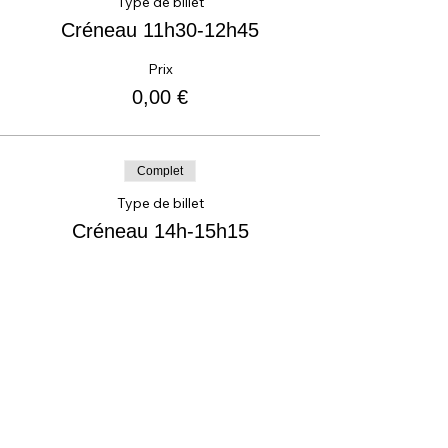
Type de billet
Créneau 11h30-12h45
Prix
0,00 €
Complet
Type de billet
Créneau 14h-15h15
Prix
0,00 €
Vente expirée
Type de billet
Créneau 16h-17h15