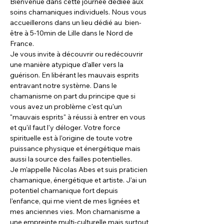
Bienvenue dans cette journée dédiée aux 
soins chamaniques individuels. Nous vous 
accueillerons dans un lieu dédié au  bien-
être à 5-10min de Lille dans le Nord de 
France.
Je vous invite à découvrir ou redécouvrir 
une manière atypique d'aller vers la 
guérison. En libérant les mauvais esprits 
entravant notre système. Dans le 
chamanisme on part du principe que si 
vous avez un problème c'est qu'un 
"mauvais esprits" à réussi à entrer en vous 
et qu'il faut l'y déloger. Votre force 
spirituelle est à l'origine de toute votre 
puissance physique et énergétique mais 
aussi la source des failles potentielles. 
Je m'appelle Nicolas Abes et suis praticien 
chamanique, énergétique et artiste. J'ai un 
potentiel chamanique fort depuis 
l'enfance, qui me vient de mes lignées et 
mes anciennes vies. Mon chamanisme a 
une empreinte multi-culturelle mais surtout 