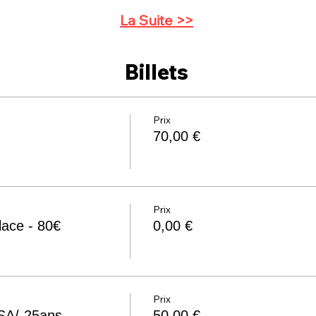
La Suite >>
Billets
Prix
70,00 €
Prix
lace - 80€
0,00 €
Prix
RSA/-25ans
50,00 €