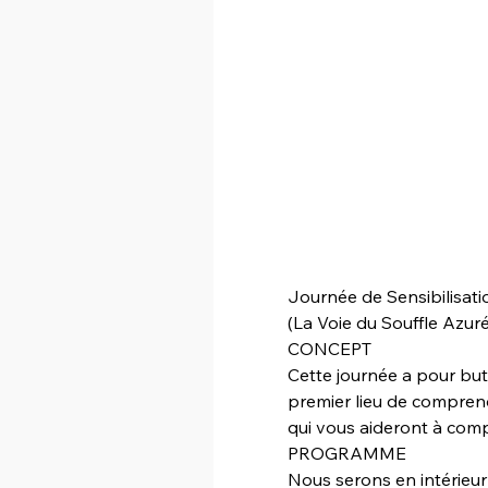
Journée de Sensibilisat
(La Voie du Souffle Azuré
CONCEPT
Cette journée a pour bu
premier lieu de comprend
qui vous aideront à com
PROGRAMME
Nous serons en intérieur 