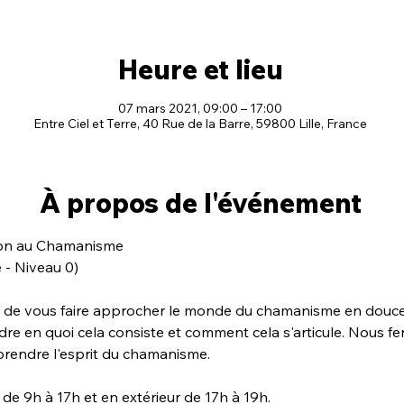
Heure et lieu
07 mars 2021, 09:00 – 17:00
Entre Ciel et Terre, 40 Rue de la Barre, 59800 Lille, France
À propos de l'événement
ion au Chamanisme 
 - Niveau 0)
t de vous faire approcher le monde du chamanisme en douceu
re en quoi cela consiste et comment cela s'articule. Nous f
prendre l'esprit du chamanisme.
de 9h à 17h et en extérieur de 17h à 19h.