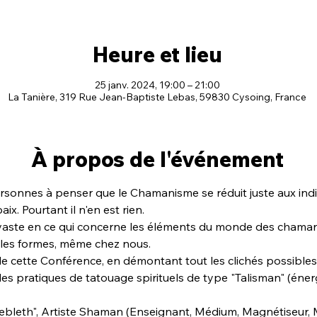
Heure et lieu
25 janv. 2024, 19:00 – 21:00
La Tanière, 319 Rue Jean-Baptiste Lebas, 59830 Cysoing, France
À propos de l'événement
sonnes à penser que le Chamanisme se réduit juste aux indie
ix. Pourtant il n'en est rien.
t vaste en ce qui concerne les éléments du monde des chaman
iples formes, même chez nous.
e cette Conférence, en démontant tout les clichés possibles
es pratiques de tatouage spirituels de type "Talisman" (éner
bleth", Artiste Shaman (Enseignant, Médium, Magnétiseur, Ma