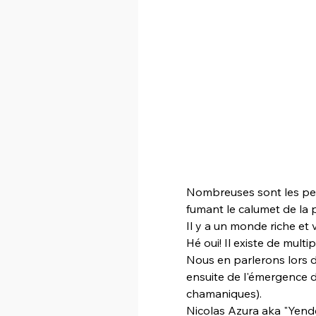
Nombreuses sont les per
fumant le calumet de la pa
Il y a un monde riche e
Hé oui! Il existe de mult
Nous en parlerons lors d
ensuite de l'émergence d
chamaniques).
Nicolas Azura aka "Yende