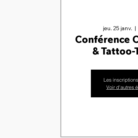
jeu. 25 janv.
  | 
Conférence 
& Tattoo-
Les inscription
Voir d'autres