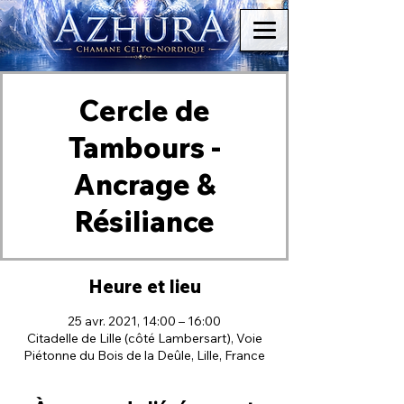
Cercle de
Tambours -
Ancrage &
Résiliance
Heure et lieu
25 avr. 2021, 14:00 – 16:00
Citadelle de Lille (côté Lambersart), Voie
Piétonne du Bois de la Deûle, Lille, France