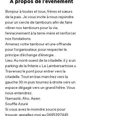
À propos de l'événement
Bonjour à toutes et tous, frères et sœurs 
de la paix. Je vous invite à nous rejoindre 
pour un cercle de tambours afin de faire 
vibrer nos tambours pour la vie, 
l’enracinement à la terre-mère et renforcer 
nos fondations.
Amenez votre tambour et une offrande 
pour l'organisateur, pour respecter le 
principe d'échange d'énergie.
Lieu: Au nord-ouest de la citadelle, il y a un 
parking de la friterie « La Lambersartoise ». 
Traversez le pont pour entrer vers la 
citadelle. Tout en bas marchez vers la 
gauche 30 m puis tournez à droite vers un 
espace dégagé vers un grand hêtre. Vous 
nous entendrez.
Namasté, Aho, Awen
Souffle Azuré
Si vous avez le moindre soucis pour 
trouver, appellez-moi au 0695397445