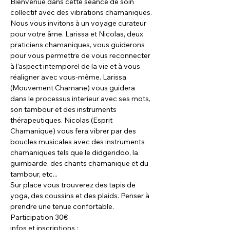
Bienvenue dans cette séance de soin 
collectif avec des vibrations chamaniques. 
Nous vous invitons à un voyage curateur 
pour votre âme. Larissa et Nicolas, deux 
praticiens chamaniques, vous guiderons 
pour vous permettre de vous reconnecter 
à l'aspect intemporel de la vie et à vous 
réaligner avec vous-même. Larissa 
(Mouvement Chamane) vous guidera 
dans le processus interieur avec ses mots, 
son tambour et des instruments 
thérapeutiques. Nicolas (Esprit 
Chamanique) vous fera vibrer par des 
boucles musicales avec des instruments 
chamaniques tels que le didgeridoo, la 
guimbarde, des chants chamanique et du 
tambour, etc... 
Sur place vous trouverez des tapis de 
yoga, des coussins et des plaids. Penser à 
prendre une tenue confortable. 
Participation 30€
infos et inscriptions : 