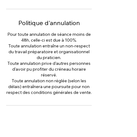
Politique d'annulation
Pour toute annulation de séance moins de
48h, celle-ci est due à 100%.
Toute annulation entraîne un non-respect
du travail préparatoire et organisationnel
du praticien.
Toute annulation prive d'autres personnes
d'avoir pu profiter du créneau horaire
réservé.
Toute annulation non réglée (selon les
délais) entraînera une poursuite pour non
respect des conditions générales de vente.
Coordonnées
16 Brangelin, Concoret, France
+ 0695397445