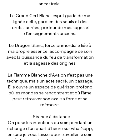
ancestrale :
Le Grand Cerf Blanc, esprit guide de ma
lignée celte, gardien des seuils et des
forêts sacrées, porteur de messages et
d’enseignements anciens.
Le Dragon Blanc, force primordiale liée à
ma propre essence, accompagne ce soin
avec la puissance du feu de transformation
et la sagesse des origines.
La Flamme Blanche d’Avalon n’est pas une
technique, mais un acte sacré, un passage.
Elle ouvre un espace de guérison profond
où les mondes se rencontrent et où l’âme
peut retrouver son axe, sa force et sa
mémoire.
- Séance à distance
On pose les intentions du soin pendant un
échange d'un quart d'heure sur what'sapp,
ensuite je vous laisse pour travailler le soin