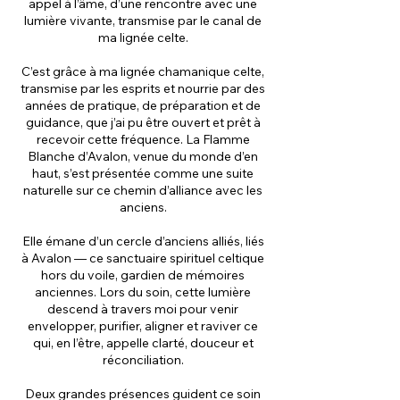
appel à l’âme, d’une rencontre avec une
lumière vivante, transmise par le canal de
ma lignée celte.
C’est grâce à ma lignée chamanique celte,
transmise par les esprits et nourrie par des
années de pratique, de préparation et de
guidance, que j’ai pu être ouvert et prêt à
recevoir cette fréquence. La Flamme
Blanche d’Avalon, venue du monde d’en
haut, s’est présentée comme une suite
naturelle sur ce chemin d’alliance avec les
anciens.
Elle émane d’un cercle d’anciens alliés, liés
à Avalon — ce sanctuaire spirituel celtique
hors du voile, gardien de mémoires
anciennes. Lors du soin, cette lumière
descend à travers moi pour venir
envelopper, purifier, aligner et raviver ce
qui, en l’être, appelle clarté, douceur et
réconciliation.
Deux grandes présences guident ce soin