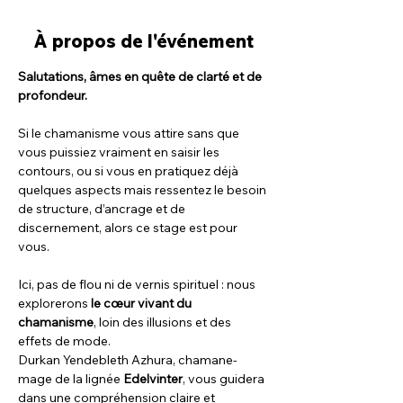
À propos de l'événement
Salutations, âmes en quête de clarté et de 
profondeur.
Si le chamanisme vous attire sans que 
vous puissiez vraiment en saisir les 
contours, ou si vous en pratiquez déjà 
quelques aspects mais ressentez le besoin 
de structure, d’ancrage et de 
discernement, alors ce stage est pour 
vous.
Ici, pas de flou ni de vernis spirituel : nous 
explorerons 
le cœur vivant du 
chamanisme
, loin des illusions et des 
effets de mode.
Durkan Yendebleth Azhura, chamane-
mage de la lignée 
Edelvinter
, vous guidera 
dans une compréhension claire et 