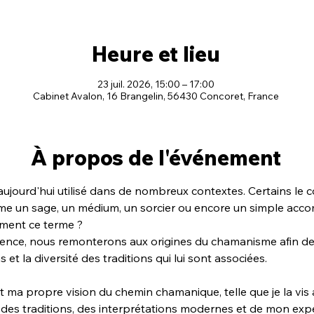
Heure et lieu
23 juil. 2026, 15:00 – 17:00
Cabinet Avalon, 16 Brangelin, 56430 Concoret, France
À propos de l'événement
ujourd'hui utilisé dans de nombreux contextes. Certains le
me un sage, un médium, un sorcier ou encore un simple acco
ement ce terme ?
rence, nous remonterons aux origines du chamanisme afin d
s et la diversité des traditions qui lui sont associées.
 ma propre vision du chemin chamanique, telle que je la vis a
e des traditions, des interprétations modernes et de mon exp