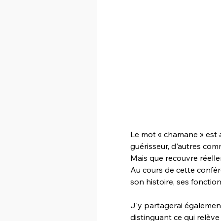
Le mot « chamane » est a
guérisseur, d'autres com
Mais que recouvre réell
Au cours de cette confé
son histoire, ses fonction
J'y partagerai également
distinguant ce qui relèv