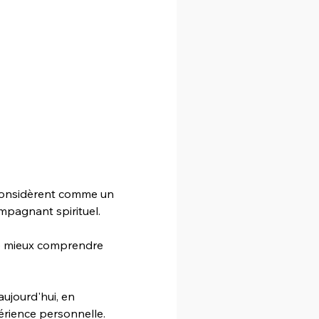
 considèrent comme un 
mpagnant spirituel. 
e mieux comprendre 
ujourd'hui, en 
érience personnelle.