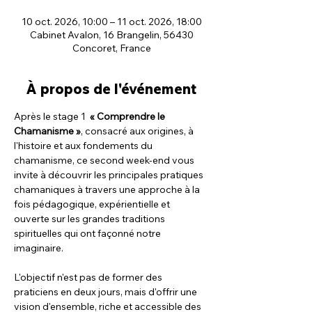
10 oct. 2026, 10:00 – 11 oct. 2026, 18:00
Cabinet Avalon, 16 Brangelin, 56430
Concoret, France
À propos de l'événement
Après le stage 1  
« Comprendre le 
Chamanisme »
, consacré aux origines, à 
l'histoire et aux fondements du 
chamanisme, ce second week-end vous 
invite à découvrir les principales pratiques 
chamaniques à travers une approche à la 
fois pédagogique, expérientielle et 
ouverte sur les grandes traditions 
spirituelles qui ont façonné notre 
imaginaire.
L'objectif n'est pas de former des 
praticiens en deux jours, mais d'offrir une 
vision d'ensemble, riche et accessible des 